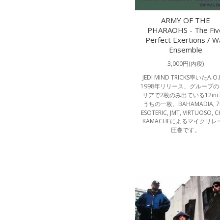
ARMY OF THE
PHARAOHS - The Fiv
Perfect Exertions / W
Ensemble
3,000円(内税)
JEDI MIND TRICKS率いたA.O
1998年リリース、グループの
リアで2枚のみ出ている12inc
うちの一枚。BAHAMADIA, 7L
ESOTERIC, JMT, VIRTUOSO, C
KAMACHEによるマイクリレ
圧巻です。