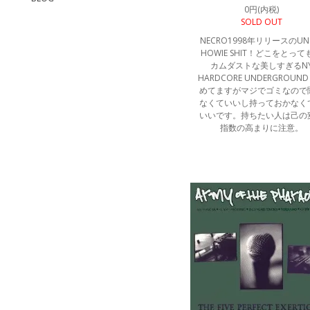
0円(内税)
SOLD OUT
NECRO1998年リリースのUN
HOWIE SHIT！どこをとって
カムダストな美しすぎるN
HARDCORE UNDERGROUN
めてますがマジでゴミなので
なくていいし持っておかなく
いいです。持ちたい人は己の
指数の高まりに注意。