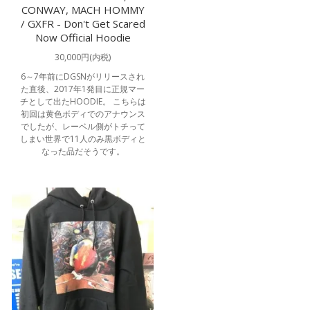
CONWAY, MACH HOMMY
/ GXFR - Don't Get Scared
Now Official Hoodie
30,000円(内税)
6～7年前にDGSNがリリースされ
た直後、2017年1発目に正規マー
チとして出たHOODIE。 こちらは
初回は黄色ボディでのアナウンス
でしたが、レーベル側がトチって
しまい世界で11人のみ黒ボディと
なった品だそうです。