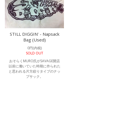
STILL DIGGIN' - Napsack
Bag (Used)
0円(内税)
SOLD OUT
おそらくMURO氏がSAVAGE開店
以前に働いていた時期に作られた
と思われる片方絞りタイプのナッ
プサック。