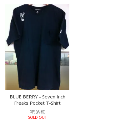
BLUE BERRY - Seven Inch
Freaks Pocket T-Shirt
0円(内税)
SOLD OUT