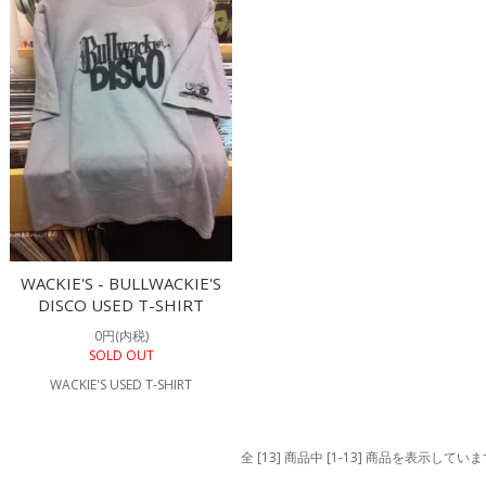
WACKIE'S - BULLWACKIE'S
DISCO USED T-SHIRT
0円(内税)
SOLD OUT
WACKIE'S USED T-SHIRT
全 [13] 商品中 [1-13] 商品を表示してい