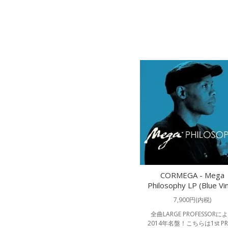
CORMEGA - Mega
Philosophy LP (Blue Vin
7,900円(内税)
全曲LARGE PROFESSORに
2014年名盤！こちらは1st PR