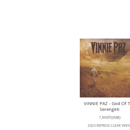
VINNIE PAZ - God Of 
Serengeti
7,800円(内税)
2023 REPRESS CLEAR VINYL