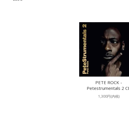
PETE ROCK -
Petestrumentals 2 C
1,300円(内税)