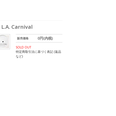
.A. Carnival
0円(内税)
販売価格
SOLD OUT
特定商取引法に基づく表記 (返品
など)