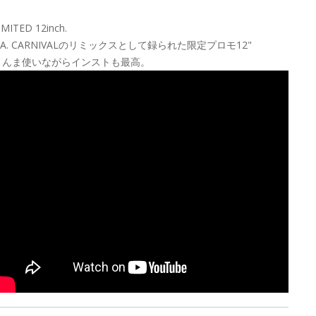
IMITED 12inch.
.A. CARNIVALのリミックスとして録られた限定プロモ12"
まんま使いながらインストも最高。