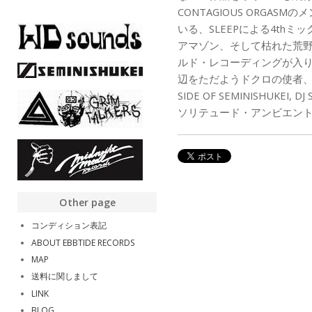
CONTAGIOUS ORGA
いる、SLEEPによる4th
アマゾン、そして枯れた荒
ルド・レコーディングが入
辺をただようドクロの使者、ノンビ
SIDE OF SEMINISHUKEI
ソリテュード・アンビエン
Other page
コンディション表記
ABOUT EBBTIDE RECORDS
MAP
送料に関しまして
LINK
BLOG