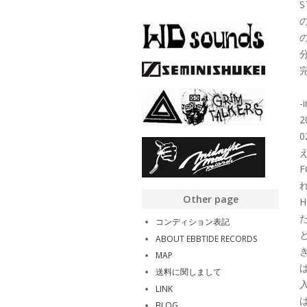
の
-
Other page
コンディション表記
ABOUT EBBTIDE RECORDS
MAP
送料に関しまして
入
LINK
BLOG