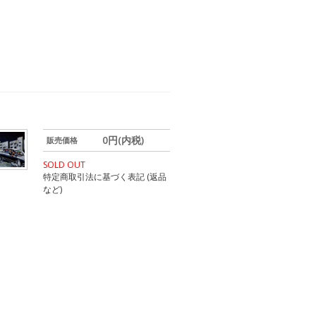
0円(内税)
販売価格
SOLD OUT
特定商取引法に基づく表記 (返品
など)