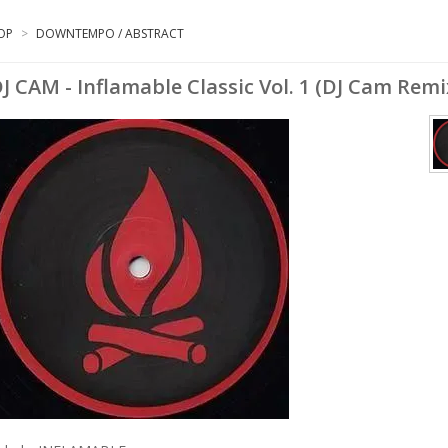
OP
>
DOWNTEMPO / ABSTRACT
J CAM - Inflamable Classic Vol. 1 (DJ Cam Remi