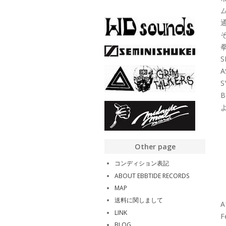
S
A
B
よ
Other page
コンディション表記
ABOUT EBBTIDE RECORDS
MAP
送料に関しまして
A
LINK
F
BLOG