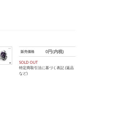
0円(内税)
販売価格
SOLD OUT
特定商取引法に基づく表記 (返品
など)