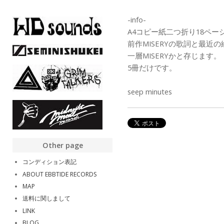
-info-
A4コピー紙二つ折り18ペー
前作MISERYの歌詞と最近
一層MISERYかと存じます。
5冊だけです。
seep minutes
Other page
コンディション表記
ABOUT EBBTIDE RECORDS
MAP
送料に関しまして
LINK
BLOG