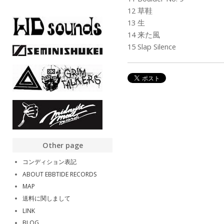
12 草鞋
13 生
14 来た風
15 Slap Silence
Other page
コンディション表記
ABOUT EBBTIDE RECORDS
MAP
送料に関しまして
LINK
BLOG