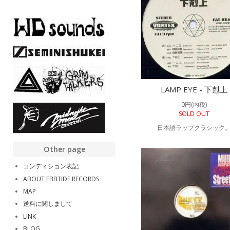
LAMP EYE - 下剋上
0円(内税)
SOLD OUT
日本語ラップクラシック
Other page
コンディション表記
ABOUT EBBTIDE RECORDS
MAP
送料に関しまして
LINK
BLOG