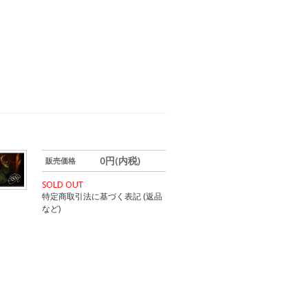
0円(内税)
販売価格
SOLD OUT
特定商取引法に基づく表記 (返品
など)