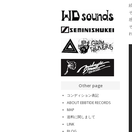
Other page
コンディション表記
ABOUT EBBTIDE RECORDS
MAP
送料に関しまして
LINK
BLOG