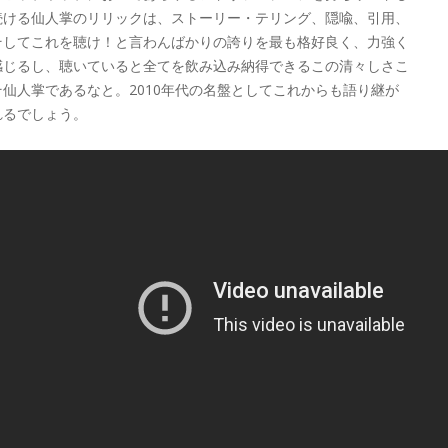
続ける仙人掌のリリックは、ストーリー・テリング、隠喩、引用、
そしてこれを聴け！と言わんばかりの誇りを最も格好良く、力強く
感じるし、聴いていると全てを飲み込み納得できるこの清々しさこ
そ仙人掌であるなと。2010年代の名盤としてこれからも語り継が
れるでしょう。