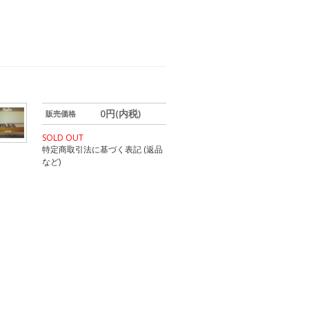
0円(内税)
販売価格
SOLD OUT
特定商取引法に基づく表記 (返品
など)