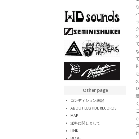
て
Other page
コンディション表記
ABOUT EBBTIDE RECORDS
MAP
送料に関しまして
LINK
BLOG