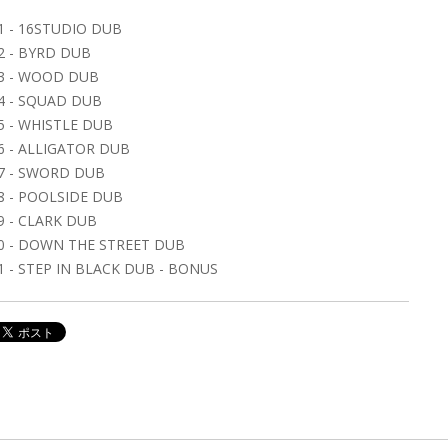
1 - 16STUDIO DUB
2 - BYRD DUB
3 - WOOD DUB
4 - SQUAD DUB
5 - WHISTLE DUB
6 - ALLIGATOR DUB
7 - SWORD DUB
8 - POOLSIDE DUB
9 - CLARK DUB
0 - DOWN THE STREET DUB
1 - STEP IN BLACK DUB - BONUS